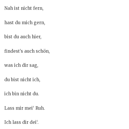
Nah ist nicht fern,
hast du mich gern,
bist du auch hier,
findest’s auch schön,
was ich dir sag,
du bist nicht ich,
ich bin nicht du.
Lass mir mei‘ Ruh.
Ich lass dir dei‘.