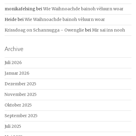
monikafelsing
bei
Wie Waihnoachde bainoh vèluurn woar
Heide
bei
Wie Waihnoachde bainoh vèluurn woar
Krissdoag on Schannugga – Owenglie
bei
Mir sai ins nooh
Archive
Juli 2026
Januar 2026
Dezember 2025
November 2025
Oktober 2025
September 2025
Juli 2025