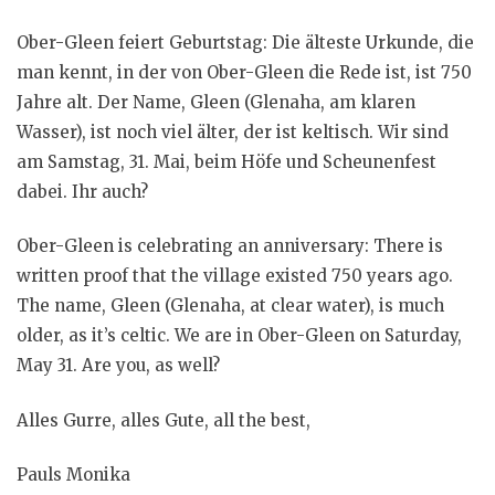
e
n
Ober-Gleen feiert Geburtstag: Die älteste Urkunde, die
man kennt, in der von Ober-Gleen die Rede ist, ist 750
Jahre alt. Der Name, Gleen (Glenaha, am klaren
Wasser), ist noch viel älter, der ist keltisch. Wir sind
am Samstag, 31. Mai, beim Höfe und Scheunenfest
dabei. Ihr auch?
Ober-Gleen is celebrating an anniversary: There is
written proof that the village existed 750 years ago.
The name, Gleen (Glenaha, at clear water), is much
older, as it’s celtic. We are in Ober-Gleen on Saturday,
May 31. Are you, as well?
Alles Gurre, alles Gute, all the best,
Pauls Monika