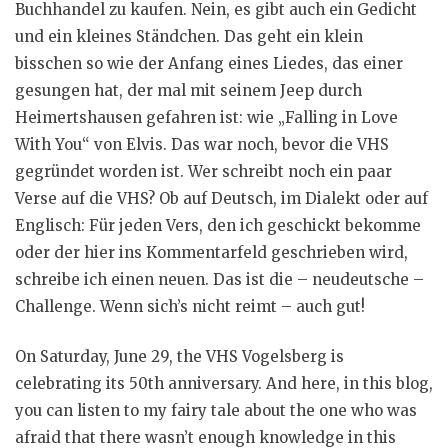
Buchhandel zu kaufen. Nein, es gibt auch ein Gedicht
und ein kleines Ständchen. Das geht ein klein
bisschen so wie der Anfang eines Liedes, das einer
gesungen hat, der mal mit seinem Jeep durch
Heimertshausen gefahren ist: wie „Falling in Love
With You“ von Elvis. Das war noch, bevor die VHS
gegründet worden ist. Wer schreibt noch ein paar
Verse auf die VHS? Ob auf Deutsch, im Dialekt oder auf
Englisch: Für jeden Vers, den ich geschickt bekomme
oder der hier ins Kommentarfeld geschrieben wird,
schreibe ich einen neuen. Das ist die – neudeutsche –
Challenge. Wenn sich’s nicht reimt – auch gut!
On Saturday, June 29, the VHS Vogelsberg is
celebrating its 50th anniversary. And here, in this blog,
you can listen to my fairy tale about the one who was
afraid that there wasn’t enough knowledge in this