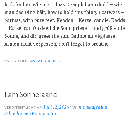
look for her. Wie merr doas Deangk haan dudd – wie
man das Ding hält, how to hold this thing. Boarwess –
barfuss, with bare feet. Keadds – Kerze, candle. Kadds
– Katze, cat. On deed die Sonn griese – und grüßte die
Sonne, and did greet the sun. Oadme nit vègäasse –
Atmen nicht vergessen, don’t forget to breathe.
KATEGORIEN
UNCATEGORIZED
Eam Sonnelaand
Juni 12, 2024
von
monikafelsing
VERÖFFENTLICHT AM
Schreib einen Kommentar