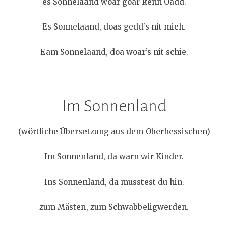
es Sonnelaand woar goar kenn Oadd.
Es Sonnelaand, doas gedd’s nit mieh.
Eam Sonnelaand, doa woar’s nit schie.
Im Sonnenland
(wörtliche Übersetzung aus dem Oberhessischen)
Im Sonnenland, da warn wir Kinder.
Ins Sonnenland, da musstest du hin.
zum Mästen, zum Schwabbeligwerden.