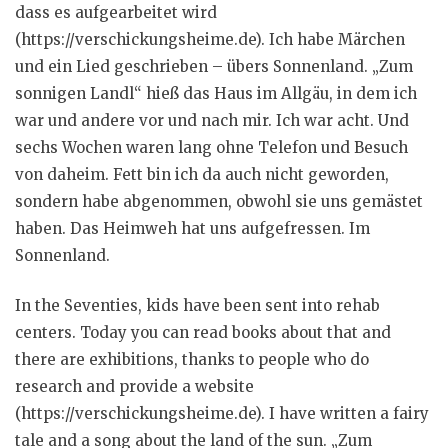
dass es aufgearbeitet wird
(https://verschickungsheime.de). Ich habe Märchen
und ein Lied geschrieben – übers Sonnenland. „Zum
sonnigen Landl“ hieß das Haus im Allgäu, in dem ich
war und andere vor und nach mir. Ich war acht. Und
sechs Wochen waren lang ohne Telefon und Besuch
von daheim. Fett bin ich da auch nicht geworden,
sondern habe abgenommen, obwohl sie uns gemästet
haben. Das Heimweh hat uns aufgefressen. Im
Sonnenland.
In the Seventies, kids have been sent into rehab
centers. Today you can read books about that and
there are exhibitions, thanks to people who do
research and provide a website
(https://verschickungsheime.de). I have written a fairy
tale and a song about the land of the sun. „Zum