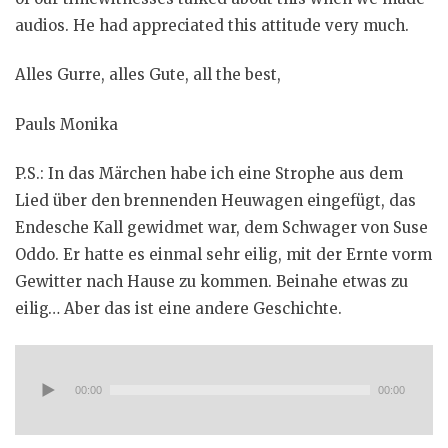
audios. He had appreciated this attitude very much.
Alles Gurre, alles Gute, all the best,
Pauls Monika
P.S.: In das Märchen habe ich eine Strophe aus dem
Lied über den brennenden Heuwagen eingefügt, das
Endesche Kall gewidmet war, dem Schwager von Suse
Oddo. Er hatte es einmal sehr eilig, mit der Ernte vorm
Gewitter nach Hause zu kommen. Beinahe etwas zu
eilig… Aber das ist eine andere Geschichte.
Audio-
Player
00:00
00:00