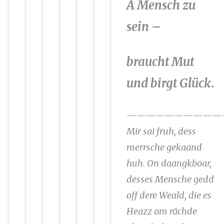
A Mensch zu
sein –
braucht Mut
und birgt Glück.
——————————
Mir sai fruh, dess
merrsche gekaand
huh. On daangkboar,
desses Mensche gedd
off dere Weald, die es
Heazz om rächde