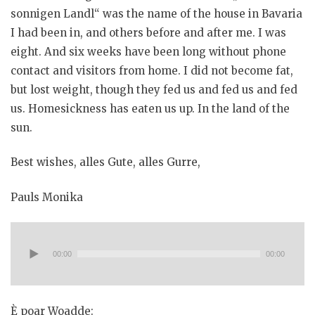
sonnigen Landl“ was the name of the house in Bavaria
I had been in, and others before and after me. I was
eight. And six weeks have been long without phone
contact and visitors from home. I did not become fat,
but lost weight, though they fed us and fed us and fed
us. Homesickness has eaten us up. In the land of the
sun.
Best wishes, alles Gute, alles Gurre,
Pauls Monika
Audio-
Player
00:00
00:00
È poar Woadde: