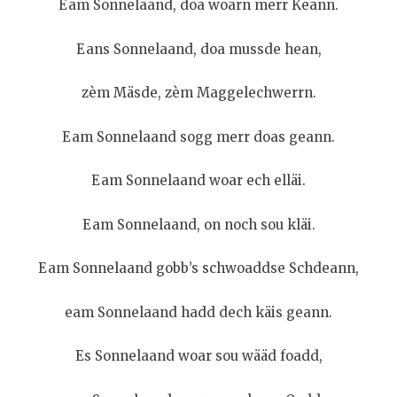
Eam Sonnelaand, doa woarn merr Keann.
Eans Sonnelaand, doa mussde hean,
zèm Mäsde, zèm Maggelechwerrn.
Eam Sonnelaand sogg merr doas geann.
Eam Sonnelaand woar ech elläi.
Eam Sonnelaand, on noch sou kläi.
Eam Sonnelaand gobb’s schwoaddse Schdeann,
eam Sonnelaand hadd dech käis geann.
Es Sonnelaand woar sou wääd foadd,