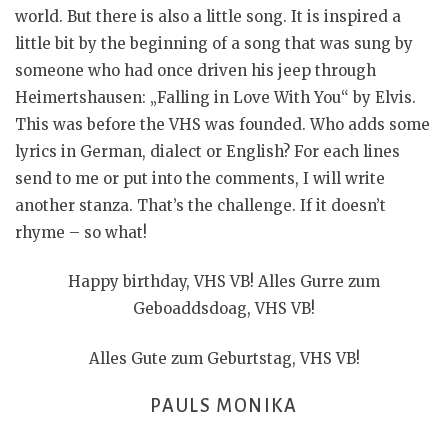
world. But there is also a little song. It is inspired a
little bit by the beginning of a song that was sung by
someone who had once driven his jeep through
Heimertshausen: „Falling in Love With You“ by Elvis.
This was before the VHS was founded. Who adds some
lyrics in German, dialect or English? For each lines
send to me or put into the comments, I will write
another stanza. That’s the challenge. If it doesn’t
rhyme – so what!
Happy birthday, VHS VB! Alles Gurre zum
Geboaddsdoag, VHS VB!
Alles Gute zum Geburtstag, VHS VB!
PAULS MONIKA