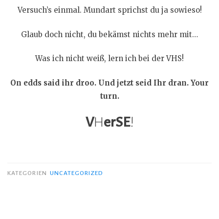
Versuch’s einmal. Mundart sprichst du ja sowieso!
Glaub doch nicht, du bekämst nichts mehr mit…
Was ich nicht weiß, lern ich bei der VHS!
On edds said ihr droo. Und jetzt seid Ihr dran. Your
turn.
V
H
erSE
!
KATEGORIEN
UNCATEGORIZED