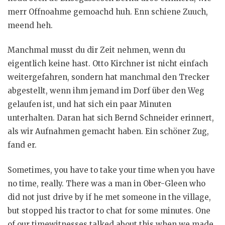
merr Offnoahme gemoachd huh. Enn schiene Zuuch,
meend heh.
Manchmal musst du dir Zeit nehmen, wenn du
eigentlich keine hast. Otto Kirchner ist nicht einfach
weitergefahren, sondern hat manchmal den Trecker
abgestellt, wenn ihm jemand im Dorf über den Weg
gelaufen ist, und hat sich ein paar Minuten
unterhalten. Daran hat sich Bernd Schneider erinnert,
als wir Aufnahmen gemacht haben. Ein schöner Zug,
fand er.
Sometimes, you have to take your time when you have
no time, really. There was a man in Ober-Gleen who
did not just drive by if he met someone in the village,
but stopped his tractor to chat for some minutes. One
of our timewitnesses talked about this when we made