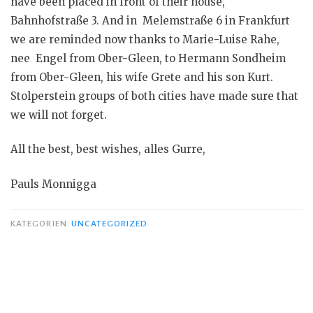
have been placed in front of their house,
Bahnhofstraße 3. And in Melemstraße 6 in Frankfurt
we are reminded now thanks to Marie-Luise Rahe,
nee Engel from Ober-Gleen, to Hermann Sondheim
from Ober-Gleen, his wife Grete and his son Kurt.
Stolperstein groups of both cities have made sure that
we will not forget.
All the best, best wishes, alles Gurre,
Pauls Monnigga
KATEGORIEN
UNCATEGORIZED