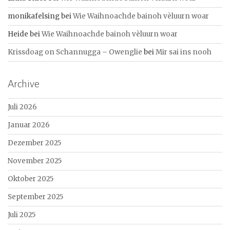
monikafelsing
bei
Wie Waihnoachde bainoh vèluurn woar
Heide
bei
Wie Waihnoachde bainoh vèluurn woar
Krissdoag on Schannugga – Owenglie
bei
Mir sai ins nooh
Archive
Juli 2026
Januar 2026
Dezember 2025
November 2025
Oktober 2025
September 2025
Juli 2025