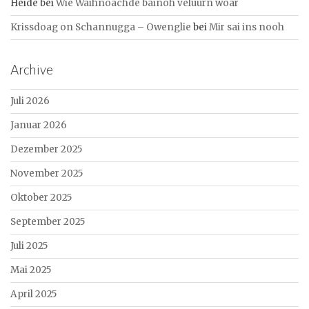
Heide
bei
Wie Waihnoachde bainoh vèluurn woar
Krissdoag on Schannugga – Owenglie
bei
Mir sai ins nooh
Archive
Juli 2026
Januar 2026
Dezember 2025
November 2025
Oktober 2025
September 2025
Juli 2025
Mai 2025
April 2025