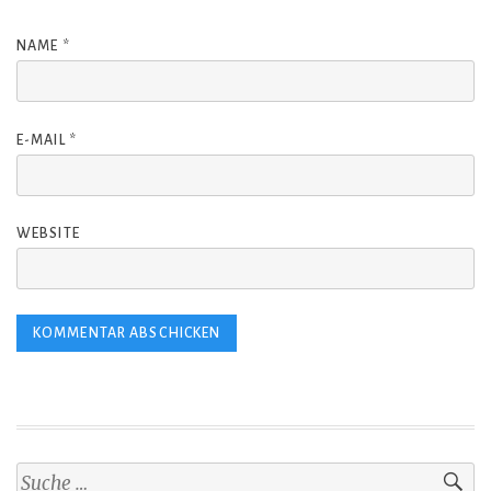
NAME
*
E-MAIL
*
WEBSITE
S